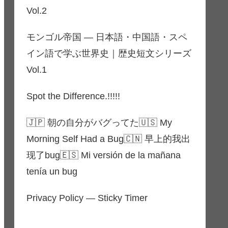
Vol.2
モンゴル帝国 ― 日本語・中国語・スペ
イン語で学ぶ世界史｜歴史短文シリーズ
Vol.1
Spot the Difference.!!!!!
🇯🇵 朝の自分がバグってた🇺🇸 My
Morning Self Had a Bug🇨🇳 早上的我出
现了bug🇪🇸 Mi versión de la mañana
tenía un bug
Privacy Policy — Sticky Timer