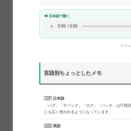
🔊 日本語で聴く
🐧 Peng
言語別ちょっとしたメモ
🇯🇵 日本語
「バグ」「デバッグ」「ログ」「パッチ」はIT用
にも広く使われるようになっています。
🇺🇸 英語