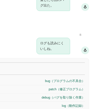
グ出た。
🐧
B
ログも読みにく
いしね。
🐧
bug（プログラムの不具合）
patch（修正プログラム）
debug（バグを取り除く作業）
log（動作記録）