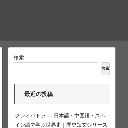
検索
検索
最近の投稿
クレオパトラ ― 日本語・中国語・スペ
イン語で学ぶ世界史｜歴史短文シリーズ