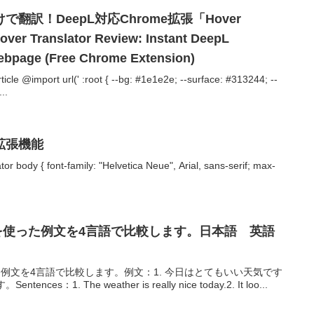
翻訳！DeepL対応Chrome拡張「Hover
r Translator Review: Instant DeepL
Webpage (Free Chrome Extension)
le @import url(' :root { --bg: #1e1e2e; --surface: #313244; --
..
拡張機能
tor body { font-family: "Helvetica Neue", Arial, sans-serif; max-
）」を使った例文を4言語で比較します。日本語 英語
った例文を4言語で比較します。例文：1. 今日はとてもいい天気です
es：1. The weather is really nice today.2. It loo...