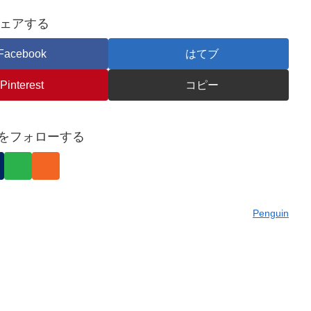
ェアする
Facebook
はてブ
Pinterest
コピー
inをフォローする
Penguin