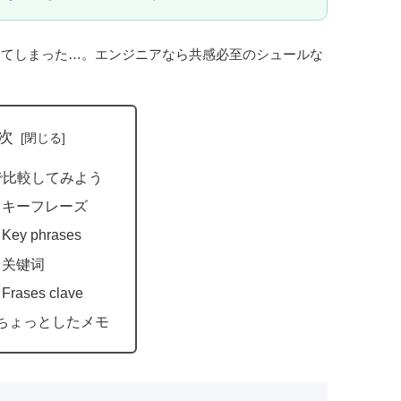
ってしまった…。エンジニアなら共感必至のシュールな
次
で比較してみよう
 キーフレーズ
 Key phrases
 关键词
 Frases clave
ちょっとしたメモ