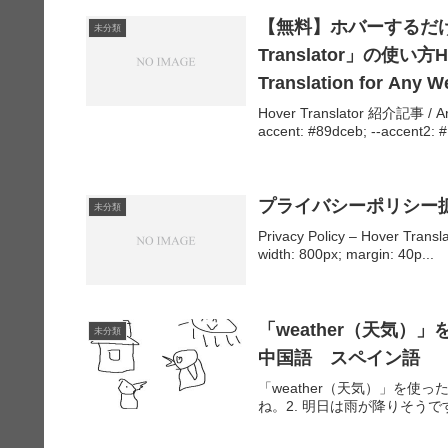
【無料】ホバーするだけで
未分類
Translator」の使い方Hove
Translation for Any 
Hover Translator 紹介記事 / Artic
accent: #89dceb; --accent2: #.
プライバシーポリシー
未分類
Privacy Policy – Hover Transla
width: 800px; margin: 40p...
「weather（天気
未分類
中国語 スペイン語
「weather（天気）」を使
ね。2. 明日は雨が降りそうです。Sentenc