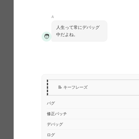
A
人生って常にデバッグ
中だよね。
🧑
📝 キーフレーズ
バグ
修正パッチ
デバッグ
ログ