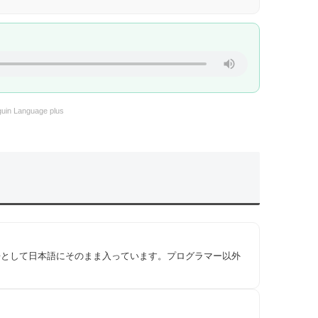
uin Language plus
語として日本語にそのまま入っています。プログラマー以外